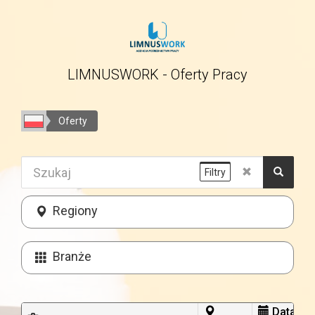
LIMNUSWORK - Oferty Pracy
Oferty
Filtry
Regiony
Branże
Data