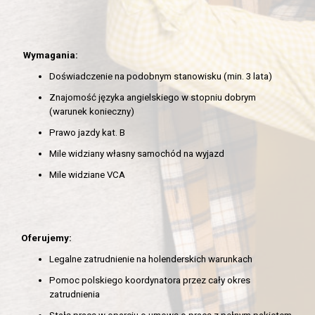
Wymagania:
Doświadczenie na podobnym stanowisku (min. 3 lata)
Znajomość języka angielskiego w stopniu dobrym
(warunek konieczny)
Prawo jazdy kat. B
Mile widziany własny samochód na wyjazd
Mile widziane VCA
Oferujemy:
Legalne zatrudnienie na holenderskich warunkach
Pomoc polskiego koordynatora przez cały okres
zatrudnienia