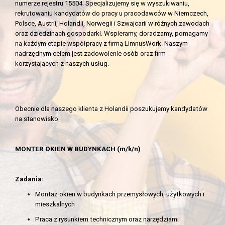
numerze rejestru 15504.
Specjalizujemy się w wyszukiwaniu,
rekrutowaniu kandydatów do pracy u pracodawców w Niemczech,
Polsce, Austrii, Holandii, Norwegii i Szwajcarii w różnych zawodach
oraz dziedzinach gospodarki. Wspieramy, doradzamy, pomagamy
na każdym etapie współpracy z firmą LimnusWork. Naszym
nadrzędnym celem jest zadowolenie osób oraz firm
korzystających z naszych usług.
Obecnie dla naszego klienta z Holandii poszukujemy kandydatów
na stanowisko:
MONTER OKIEN W BUDYNKACH (m/k/n)
Zadania:
Montaż okien w budynkach przemysłowych, użytkowych i
mieszkalnych
Praca z rysunkiem technicznym oraz narzędziami