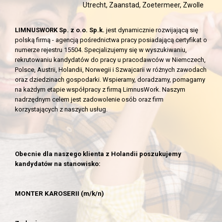
Utrecht, Zaanstad, Zoetermeer, Zwolle
LIMNUSWORK Sp. z o.o. Sp.k.
jest dynamicznie rozwijającą się
polską firmą - agencją pośrednictwa pracy posiadającą certyfikat o
numerze rejestru 15504.
Specjalizujemy się w wyszukiwaniu,
rekrutowaniu kandydatów do pracy u pracodawców w Niemczech,
Polsce, Austrii, Holandii, Norwegii i Szwajcarii w różnych zawodach
oraz dziedzinach gospodarki. Wspieramy, doradzamy, pomagamy
na każdym etapie współpracy z firmą LimnusWork. Naszym
nadrzędnym celem jest zadowolenie osób oraz firm
korzystających z naszych usług.
Obecnie dla naszego klienta z Holandii poszukujemy
kandydatów na stanowisko:
MONTER KAROSERII (m/k/n)