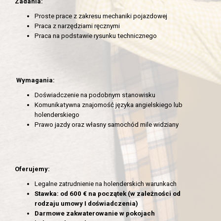
Zadania:
Proste prace z zakresu mechaniki pojazdowej
Praca z narzędziami ręcznymi
Praca na podstawie rysunku technicznego
Wymagania:
Doświadczenie na podobnym stanowisku
Komunikatywna znajomość języka angielskiego lub
holenderskiego
Prawo jazdy oraz własny samochód mile widziany
Oferujemy:
Legalne zatrudnienie na holenderskich warunkach
Stawka:
od 600 € na początek (w zależności od
rodzaju umowy I doświadczenia)
Darmowe zakwaterowanie w pokojach