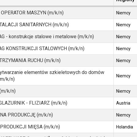
 OPERATOR MASZYN (m/k/n)
Niemcy
ALACJI SANITARNYCH (m/k/n)
Niemcy
- konstrukcje stalowe i metalowe (m/k/n)
Niemcy
G KONSTRUKCJI STALOWYCH (m/k/n)
Niemcy
TRZYMANIA RUCHU (m/k/n)
Niemcy
ytwarzanie elementów szkieletowych do domów
Niemcy
(m/k/n)
(m/k/n)
Niemcy
GLAZURNIK - FLIZIARZ (m/k/n)
Austria
NA PRODUKCJĘ (m/k/n)
Niemcy
PRODUKCJI MIĘSA (m/k/n)
Holandia