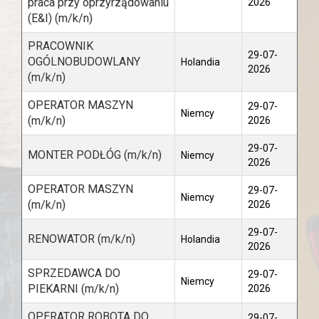
praca przy oprzyrządowaniu
2026
(E&I) (m/k/n)
PRACOWNIK
29-07-
OGÓLNOBUDOWLANY
Holandia
2026
(m/k/n)
OPERATOR MASZYN
29-07-
Niemcy
(m/k/n)
2026
29-07-
MONTER PODŁÓG (m/k/n)
Niemcy
2026
OPERATOR MASZYN
29-07-
Niemcy
(m/k/n)
2026
29-07-
RENOWATOR (m/k/n)
Holandia
2026
SPRZEDAWCA DO
29-07-
Niemcy
PIEKARNI (m/k/n)
2026
OPERATOR ROBOTA DO
29-07-