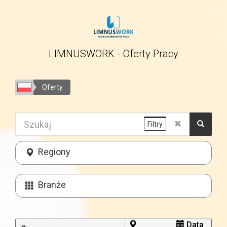
LIMNUSWORK - Oferty Pracy
Oferty
Filtry
Regiony
Branże
Data