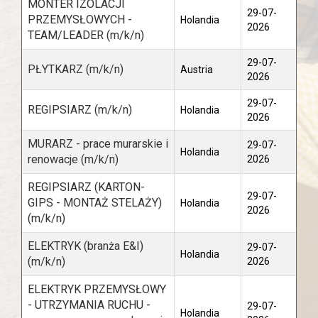
MONTER IZOLACJI
29-07-
PRZEMYSŁOWYCH -
Holandia
2026
TEAM/LEADER (m/k/n)
29-07-
PŁYTKARZ (m/k/n)
Austria
2026
29-07-
REGIPSIARZ (m/k/n)
Holandia
2026
MURARZ - prace murarskie i
29-07-
Holandia
renowacje (m/k/n)
2026
REGIPSIARZ (KARTON-
29-07-
GIPS - MONTAŻ STELAŻY)
Holandia
2026
(m/k/n)
ELEKTRYK (branża E&I)
29-07-
Holandia
(m/k/n)
2026
ELEKTRYK PRZEMYSŁOWY
- UTRZYMANIA RUCHU -
29-07-
Holandia